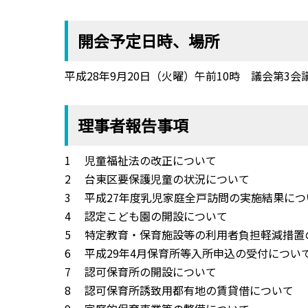
開会予定日時、場所
平成28年9月20日（火曜）午前10時 議会第3会
理事者報告事項
1 児童福祉法の改正について
2 台東区要保護児童の状況について
3 平成27年度乳児家庭全戸訪問の実施結果に
4 認定こども園の開設について
5 特定教育・保育施設等の利用者負担軽減措
6 平成29年4月保育所等入所申込の受付につい
7 認可保育所の開設について
8 認可保育所誘致用都有地の賃貸借について