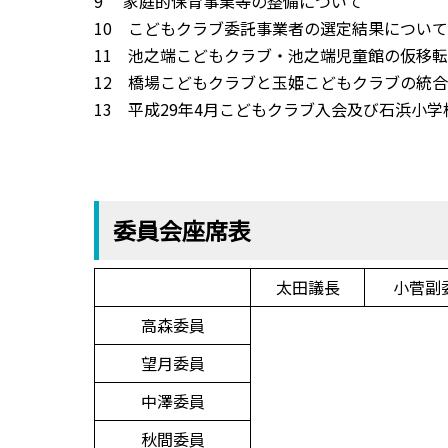
9 家庭的保育事業等の整備について
10 こどもクラブ委託事業者の選定結果につい
11 池之端こどもクラブ・池之端児童館の仮移
12 橋場こどもクラブと玉姫こどもクラブの統
13 平成29年4月こどもクラブ入会及び石浜小
委員会座席表
太田議長
小菅副
高森委員
望月委員
中澤委員
秋間委員