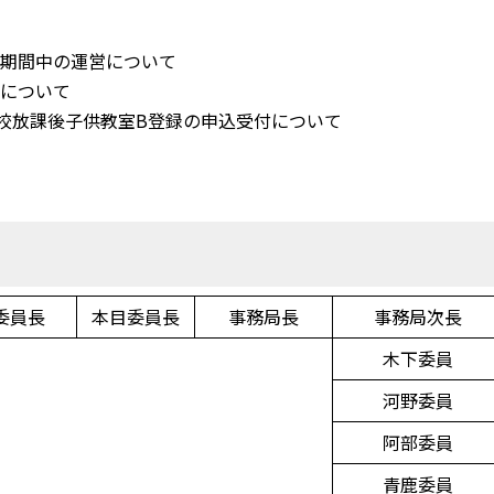
て
転期間中の運営について
合について
学校放課後子供教室B登録の申込受付について
委員長
本目委員長
事務局長
事務局次長
木下委員
河野委員
阿部委員
青鹿委員