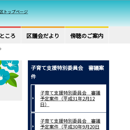
区トップページ
ところ
区議会だより
傍聴のご案内
子育て支援特別委員会 審議案
件
子育て支援特別委員会 審議
予定案件（平成31年2月12
日）
子育て支援特別委員会 審議
予定案件（平成30年9月20日