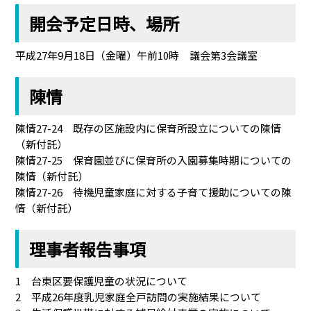
開会予定日時、場所
平成27年9月18日（金曜）午前10時 議会第3会議室
陳情
陳情27-24 既存の区施設内に保育所設立についての陳情
（新付託）
陳情27-25 保育園並びに保育所の入園募集時期についての
陳情（新付託）
陳情27-26 待機児童家庭に対する子育て援助についての陳
情（新付託）
理事者報告事項
1 台東区要保護児童の状況について
2 平成26年度乳児家庭全戸訪問の実施結果について