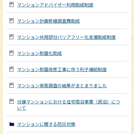
マンションアドバイザー利用助成制度
マンション計画修繕調査費助成
マンション共用部分バリアフリー化支援助成制度
マンション耐震化助成
マンション耐震改修工事に伴う利子補給制度
マンション実態調査の結果がまとまりました
分譲マンションにおける住宅宿泊事業（民泊）につ
いて
マンションに関する防災対策