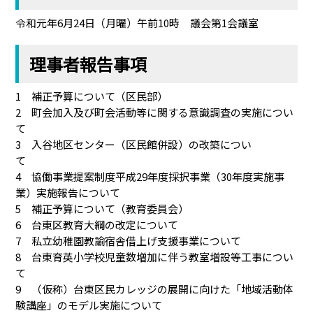
令和元年6月24日（月曜）午前10時 議会第1会議室
理事者報告事項
1 補正予算について（区民部）
2 町会加入及び町会活動等に関する意識調査の実施につい
て
3 入谷地区センター（区民館併設）の改築につい
て
4 協働事業提案制度平成29年度採択事業（30年度実施事
業）実施報告について
5 補正予算について（教育委員会）
6 台東区教育大綱の改定について
7 私立幼稚園教諭宿舎借上げ支援事業について
8 台東育英小学校児童数増加に伴う教室増設等工事につい
て
9 （仮称）台東区民カレッジの展開に向けた「地域活動体
験講座」のモデル実施について