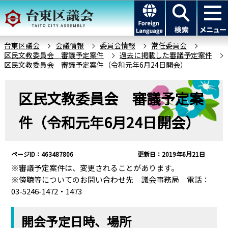
こ
このページの本文へ移動
の
ペ
ー
台東区議会
会議情報
委員会情報
常任委員会
区民文教委員会 審議予定案件
過去に掲載した審議予定案件
ジ
区民文教委員会 審議予定案件（令和元年6月24日開会）
の
先
本
区民文教委員会 審議予定案
頭
文
で
こ
件（令和元年6月24日開会）
す
こ
か
ら
ページID：463487806
更新日：2019年6月21日
※審議予定案件は、変更されることがあります。
※傍聴等についてのお問い合わせ先 議会事務局 電話：
03-5246-1472・1473
開会予定日時、場所