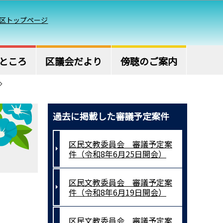
区トップページ
ところ
区議会だより
傍聴のご案内
過去に掲載した審議予定案件
区民文教委員会 審議予定案
件（令和8年6月25日開会）
区民文教委員会 審議予定案
件（令和8年6月19日開会）
区民文教委員会 審議予定案