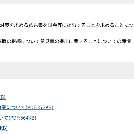
めの対策を求める意見書を国会等に提出することを求めることに
軽減措置の継続について意見書の提出に関することについての陳情
B)
ついて(PDF:372KB)
PDF:564KB)
KB)