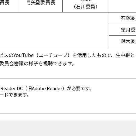
員長
弓矢副委員長
（石川委員）
石塚委
望月委
鈴木委
スのYouTube（ユーチューブ）を活用したもので、生中継
委員会審議の様子を視聴できます。
eader DC（旧Adobe Reader）が必要です。
ロードできます。