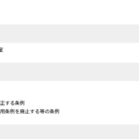
室
改正する条例
利用条例を廃止する等の条例