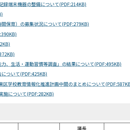
端末機器の整備について(PDF:214KB)
)
育）の募集状況について(PDF:279KB)
90KB)
KB)
2KB)
、生活・運動習慣等調査」の結果について(PDF:495KB)
いて(PDF:425KB)
学校教育情報化推進計画中間のまとめについて(PDF:587KB
ついて(PDF:282KB)
議長