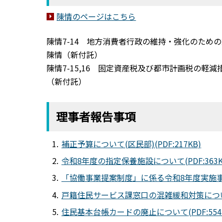
陳情のページはこちら
陳情7-14 地方消費者行政の維持・強化のた
陳情（新付託）
陳情7-15,16 固定資産税及び都市計画税の
（新付託）
理事者報告事項
補正予算について(区民部)(PDF:217KB)
令和8年度の指定保養施設について(PDF:363K
「協働事業提案制度」に係る令和8年度実施事業に
戸籍住民サービス課窓口の混雑緩和対策について(
住民基本台帳カードの廃止について(PDF:554