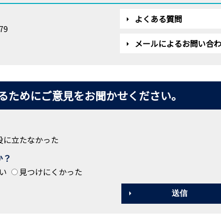
よくある質問
79
メールによるお問い合
るためにご意見をお聞かせください。
役に立たなかった
か？
い
見つけにくかった