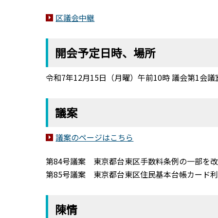
区議会中継
開会予定日時、場所
令和7年12月15日（月曜）午前10時 議会第1会議
議案
議案のページはこちら
第84号議案 東京都台東区手数料条例の一部を
第85号議案 東京都台東区住民基本台帳カード
陳情