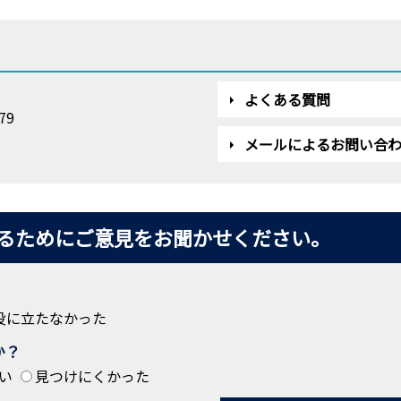
よくある質問
79
メールによるお問い合
るためにご意見をお聞かせください。
役に立たなかった
か？
い
見つけにくかった