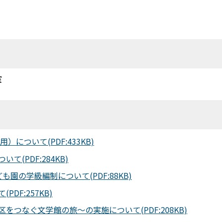
室
について(PDF:433KB)
(PDF:284KB)
の学級編制について(PDF:88KB)
F:257KB)
つなぐ文学館の旅～の実施について(PDF:208KB)