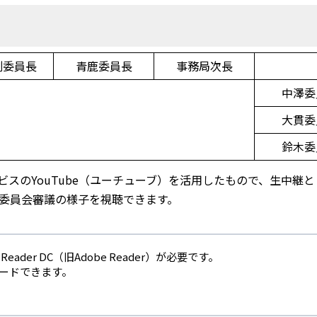
副委員長
青鹿委員長
事務局次長
中澤委
大貫委
鈴木委
スのYouTube（ユーチューブ）を活用したもので、生中継
委員会審議の様子を視聴できます。
eader DC（旧Adobe Reader）が必要です。
ロードできます。