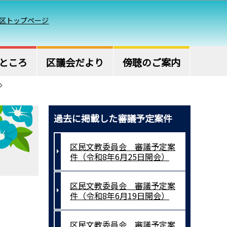
区トップページ
ところ
区議会だより
傍聴のご案内
過去に掲載した審議予定案件
区民文教委員会 審議予定案
件（令和8年6月25日開会）
区民文教委員会 審議予定案
件（令和8年6月19日開会）
区民文教委員会 審議予定案