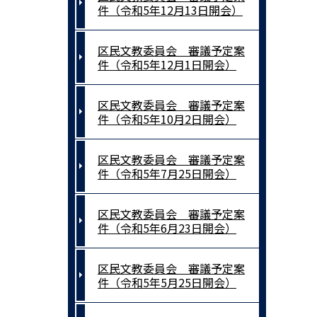
件（令和5年12月13日開会）
区民文教委員会 審議予定案
件（令和5年12月1日開会）
区民文教委員会 審議予定案
件（令和5年10月2日開会）
区民文教委員会 審議予定案
件（令和5年7月25日開会）
区民文教委員会 審議予定案
件（令和5年6月23日開会）
区民文教委員会 審議予定案
件（令和5年5月25日開会）