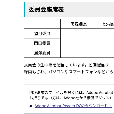
委員会座席表
髙森議長
松村
望月委員
岡田委員
風澤委員
委員会の生中継を配信しています。動画配信サービ
録画もされ、パソコンやスマートフォンなどから
PDF形式のファイルを開くには、Adobe Acrobat R
お持ちでない方は、Adobe社から無償でダウン
Adobe Acrobat Reader DCのダウンロードへ