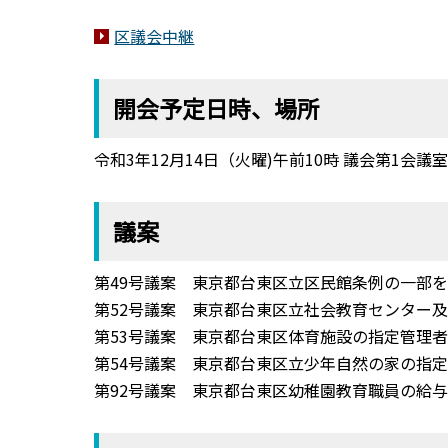
区議会中継
開会予定日時、場所
令和3年12月14日（火曜)午前10時 議会第1会議
議案
第49号議案 東京都台東区立区民館条例の一部
第52号議案 東京都台東区立社会教育センター
第53号議案 東京都台東区体育施設の指定管理
第54号議案 東京都台東区立少年自然の家の指
第92号議案 東京都台東区幼稚園教育職員の給