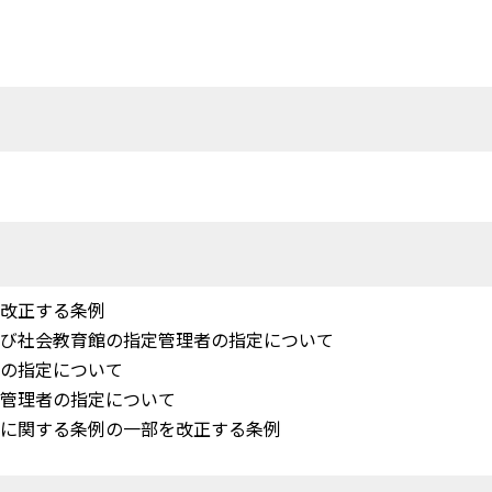
室
を改正する条例
及び社会教育館の指定管理者の指定について
者の指定について
定管理者の指定について
与に関する条例の一部を改正する条例