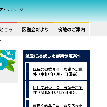
区トップページ
ところ
区議会だより
傍聴のご案内
過去に掲載した審議予定案件
区民文教委員会 審議予定案
件（令和8年6月25日開会）
区民文教委員会 審議予定案
件（令和8年6月19日開会）
区民文教委員会 審議予定案