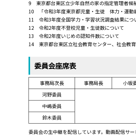
9 東京都台東区立少年自然の家の指定管理者候
10 「令和3年度東京都児童・生徒 体力・運
11 令和3年度全国学力・学習状況調査結果につ
12 令和2年度不登校児童・生徒数について
13 令和2年度いじめの認知件数について
14 東京都台東区立社会教育センター、社会教
委員会座席表
事務局次長
事務局長
小坂
河野委員
中嶋委員
鈴木委員
委員会の生中継を配信しています。動画配信サービ