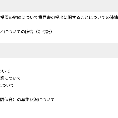
軽減措置の継続について意見書の提出に関することについての陳情
ことについての陳情（新付託）
ついて
事業について
について
時間保育）の募集状況について