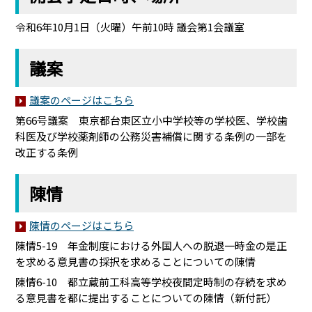
令和6年10月1日（火曜）午前10時 議会第1会議室
議案
議案のページはこちら
第66号議案 東京都台東区立小中学校等の学校医、学校歯
科医及び学校薬剤師の公務災害補償に関する条例の一部を
改正する条例
陳情
陳情のページはこちら
陳情5-19 年金制度における外国人への脱退一時金の是正
を求める意見書の採択を求めることについての陳情
陳情6-10 都立蔵前工科高等学校夜間定時制の存続を求め
る意見書を都に提出することについての陳情（新付託）