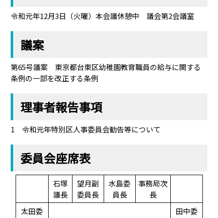
令和元年12月3日（火曜）本会議休憩中 議会第2会議室
議案
第65号議案 東京都台東区幼稚園教育職員の給与に関する
条例の一部を改正する条例
理事者報告事項
1 令和元年特別区人事委員会勧告等について
委員会座席表
石塚
望月副
水島委
事務局次
議長
委員長
員長
長
太田委
田中委