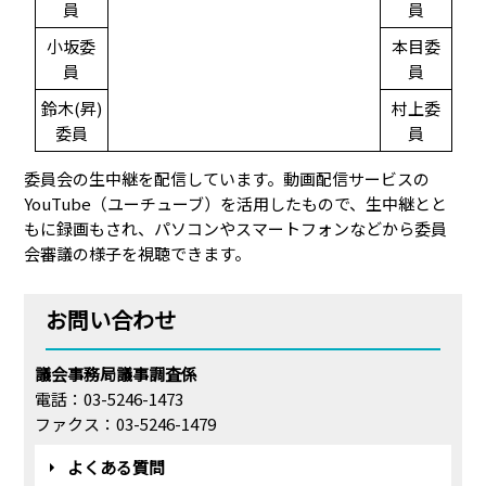
員
員
小坂委
本目委
員
員
鈴木(昇)
村上委
委員
員
委員会の生中継を配信しています。動画配信サービスの
YouTube（ユーチューブ）を活用したもので、生中継とと
もに録画もされ、パソコンやスマートフォンなどから委員
会審議の様子を視聴できます。
お問い合わせ
議会事務局議事調査係
電話：03-5246-1473
ファクス：03-5246-1479
よくある質問