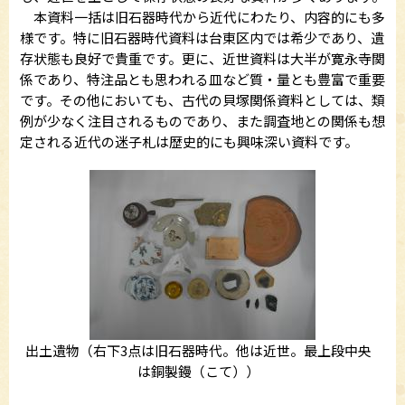
本資料一括は旧石器時代から近代にわたり、内容的にも多
様です。特に旧石器時代資料は台東区内では希少であり、遺
存状態も良好で貴重です。更に、近世資料は大半が寛永寺関
係であり、特注品とも思われる皿など質・量とも豊富で重要
です。その他においても、古代の貝塚関係資料としては、類
例が少なく注目されるものであり、また調査地との関係も想
定される近代の迷子札は歴史的にも興味深い資料です。
出土遺物（右下3点は旧石器時代。他は近世。最上段中央
は銅製鏝（こて））