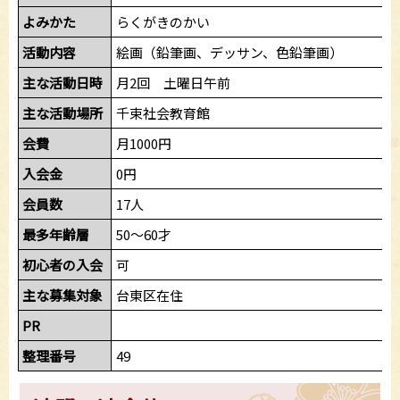
よみかた
らくがきのかい
活動内容
絵画（鉛筆画、デッサン、色鉛筆画）
主な活動日時
月2回 土曜日午前
主な活動場所
千束社会教育館
会費
月1000円
入会金
0円
会員数
17人
最多年齢層
50～60才
初心者の入会
可
主な募集対象
台東区在住
PR
整理番号
49