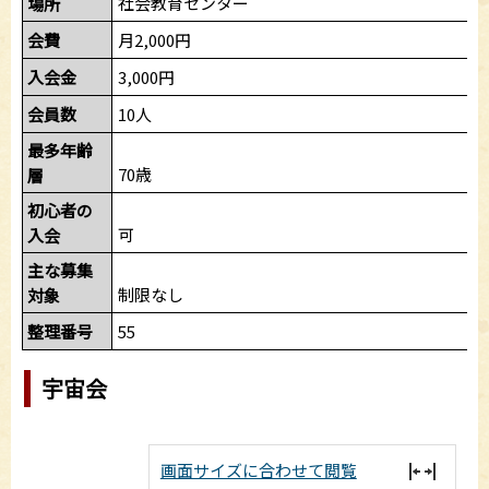
社会教育センター
場所
会費
月2,000円
入会金
3,000円
会員数
10人
最多年齢
70歳
層
初心者の
可
入会
主な募集
制限なし
対象
整理番号
55
宇宙会
画面サイズに合わせて閲覧