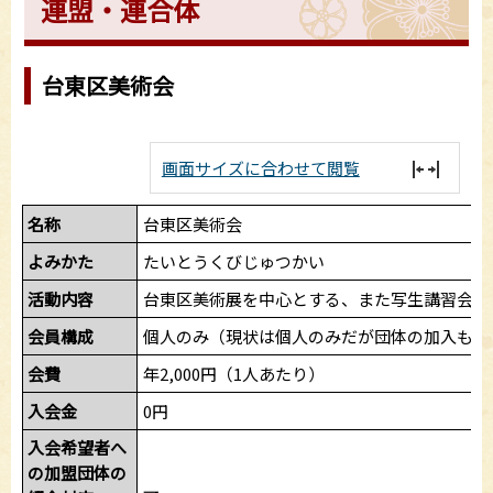
連盟・連合体
台東区美術会
画面サイズに合わせて閲覧
名称
台東区美術会
よみかた
たいとうくびじゅつかい
活動内容
台東区美術展を中心とする、また写生講習会に
会員構成
個人のみ（現状は個人のみだが団体の加入も歓
会費
年2,000円（1人あたり）
入会金
0円
入会希望者へ
の加盟団体の