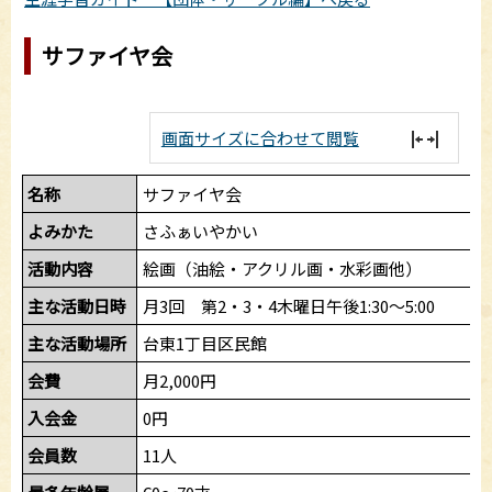
サファイヤ会
画面サイズに合わせて閲覧
名称
サファイヤ会
よみかた
さふぁいやかい
活動内容
絵画（油絵・アクリル画・水彩画他）
主な活動日時
月3回 第2・3・4木曜日午後1:30～5:00
主な活動場所
台東1丁目区民館
会費
月2,000円
入会金
0円
会員数
11人