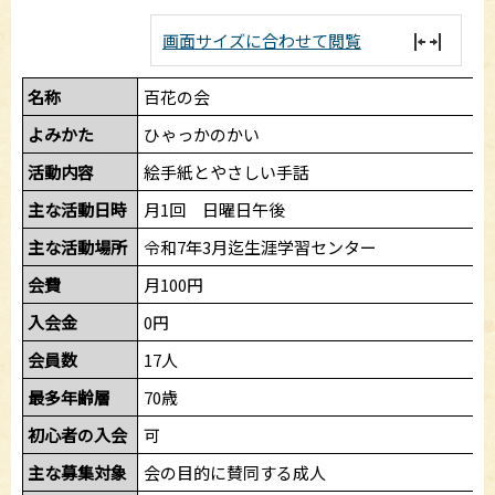
画面サイズに合わせて閲覧
名称
百花の会
よみかた
ひゃっかのかい
活動内容
絵手紙とやさしい手話
主な活動日時
月1回 日曜日午後
主な活動場所
令和7年3月迄生涯学習センター
会費
月100円
入会金
0円
会員数
17人
最多年齢層
70歳
初心者の入会
可
主な募集対象
会の目的に賛同する成人