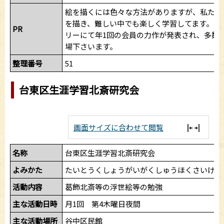
絵を描くには色々な方法がありますが、私たち
を描き、難しい中でも楽しく学習してます。台
PR
リーにて年1回の会員の力作が発表され、多数
場下さいます。
整理番号
51
台東区生涯学習北斎研究会
画面サイズに合わせて閲覧
名称
台東区生涯学習北斎研究会
よみかた
たいとうくしょうがいがくしゅうほくさいけん
活動内容
葛飾北斎等の浮世絵等の勉強
主な活動日時
月1回 第4木曜日夜間
主な活動場所
谷中区民館