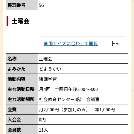
整理番号
56
土曜会
画面サイズに合わせて閲覧
名称
土曜会
よみかた
どようかい
活動内容
絵画学習
主な活動日時
月4回 土曜日午後2:00～4:00
主な活動場所
社会教育センター3階 会議室
会費
月2,000円（参加月のみ） 年1,000円
入会金
0円
会員数
11人