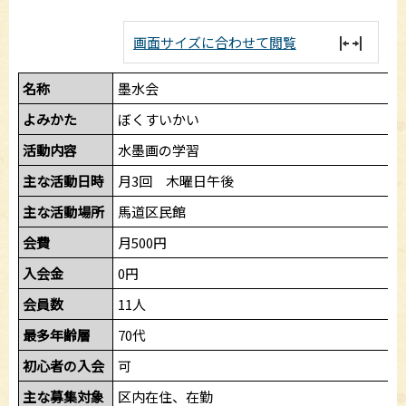
画面サイズに合わせて閲覧
名称
墨水会
よみかた
ぼくすいかい
活動内容
水墨画の学習
主な活動日時
月3回 木曜日午後
主な活動場所
馬道区民館
会費
月500円
入会金
0円
会員数
11人
最多年齢層
70代
初心者の入会
可
主な募集対象
区内在住、在勤