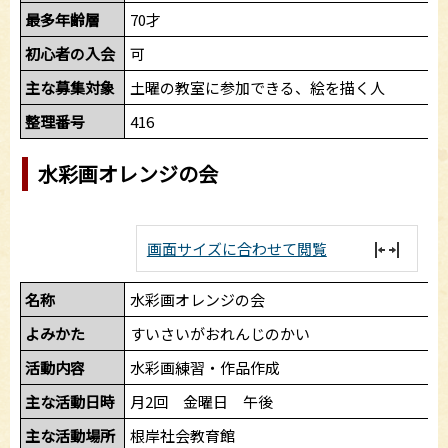
最多年齢層
70才
初心者の入会
可
主な募集対象
土曜の教室に参加できる、絵を描く人
整理番号
416
水彩画オレンジの会
画面サイズに合わせて閲覧
名称
水彩画オレンジの会
よみかた
すいさいがおれんじのかい
活動内容
水彩画練習・作品作成
主な活動日時
月2回 金曜日 午後
主な活動場所
根岸社会教育館