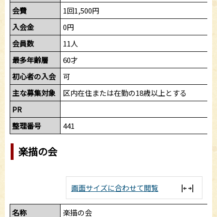
会費
1回1,500円
入会金
0円
会員数
11人
最多年齢層
60才
初心者の入会
可
主な募集対象
区内在住または在勤の18歳以上とする
PR
整理番号
441
楽描の会
画面サイズに合わせて閲覧
名称
楽描の会