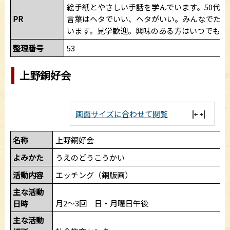
絵手紙とやさしい手話を学んでいます。50代～8
PR
言葉はヘタでいい、ヘタがいい。みんなでたの
います。見学歓迎。興味のある方はいつでもど
整理番号
53
上野銅好会
画面サイズに合わせて閲覧
名称
上野銅好会
よみかた
うえのどうこうかい
活動内容
エッチング（銅版画）
主な活動
月2～3回 日・月曜日午後
日時
主な活動