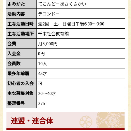
よみかた
てこんどーあさくさかい
活動内容
テコンドー
主な活動日時
週2回 土、日曜日午後6:30～9:00
主な活動場所
千束社会教育館
会費
月5,000円
入会金
0円
会員数
10人
最多年齢層
45才
初心者の入会
可
主な募集対象
20～40才
整理番号
275
連盟・連合体