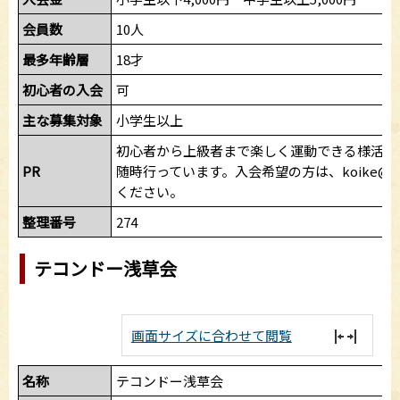
会員数
10人
最多年齢層
18才
初心者の入会
可
主な募集対象
小学生以上
初心者から上級者まで楽しく運動できる様活動
PR
随時行っています。入会希望の方は、koike@kens
ください。
整理番号
274
テコンドー浅草会
画面サイズに合わせて閲覧
名称
テコンドー浅草会