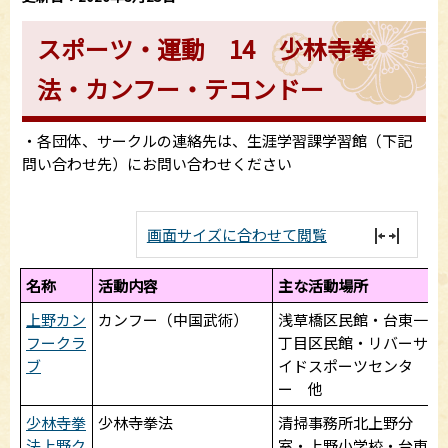
スポーツ・運動 14 少林寺拳
法・カンフー・テコンドー
・各団体、サークルの連絡先は、生涯学習課学習館（下記
問い合わせ先）にお問い合わせください
画面サイズに合わせて閲覧
名称
活動内容
主な活動場所
上野カン
カンフー（中国武術）
浅草橋区民館・台東一
フークラ
丁目区民館・リバーサ
ブ
イドスポーツセンタ
ー 他
少林寺拳
少林寺拳法
清掃事務所北上野分
法上野ク
室・上野小学校・台東