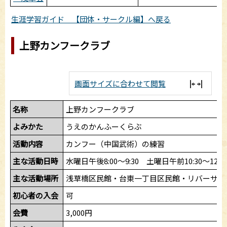
生涯学習ガイド 【団体・サークル編】へ戻る
上野カンフークラブ
画面サイズに合わせて閲覧
名称
上野カンフークラブ
よみかた
うえのかんふーくらぶ
活動内容
カンフー（中国武術）の練習
主な活動日時
水曜日午後8:00～9:30 土曜日午前10:30～12:0
主な活動場所
浅草橋区民館・台東一丁目区民館・リバーサイ
初心者の入会
可
会費
3,000円