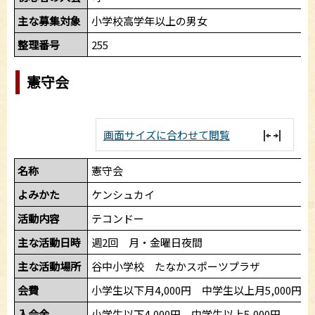
主な募集対象
小学校高学年以上の男女
整理番号
255
憲守会
画面サイズに合わせて閲覧
名称
憲守会
よみかた
ケンシュカイ
活動内容
テコンドー
主な活動日時
週2回 月・金曜日夜間
主な活動場所
谷中小学校 たなかスポーツプラザ
会費
小学生以下月4,000円 中学生以上月5,000円
入会金
小学生以下4,000円 中学生以上5,000円