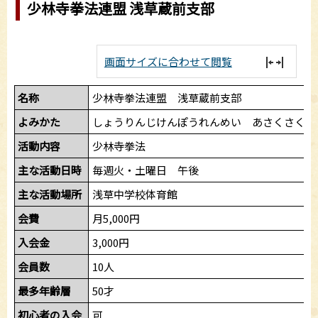
少林寺拳法連盟 浅草蔵前支部
画面サイズに合わせて閲覧
名称
少林寺拳法連盟 浅草蔵前支部
よみかた
しょうりんじけんぽうれんめい あさくさくら
活動内容
少林寺拳法
主な活動日時
毎週火・土曜日 午後
主な活動場所
浅草中学校体育館
会費
月5,000円
入会金
3,000円
会員数
10人
最多年齢層
50才
初心者の入会
可