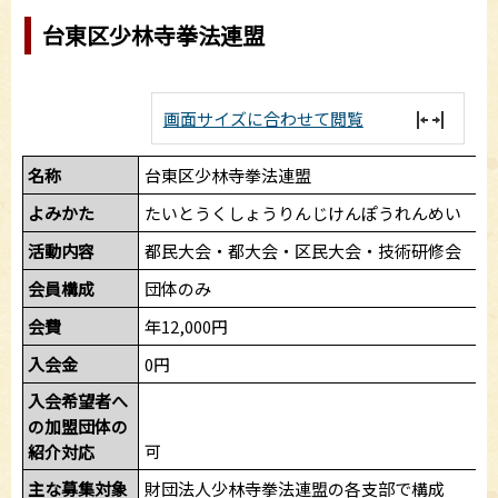
台東区少林寺拳法連盟
画面サイズに合わせて閲覧
名称
台東区少林寺拳法連盟
よみかた
たいとうくしょうりんじけんぽうれんめい
活動内容
都民大会・都大会・区民大会・技術研修会
会員構成
団体のみ
会費
年12,000円
入会金
0円
入会希望者へ
の加盟団体の
可
紹介対応
主な募集対象
財団法人少林寺拳法連盟の各支部で構成