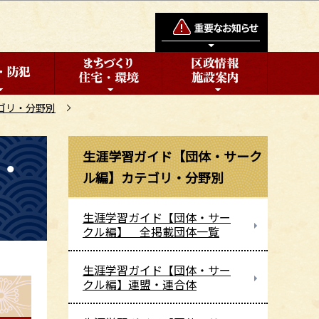
ゴリ・分野別
生涯学習ガイド【団体・サーク
・
ル編】カテゴリ・分野別
生涯学習ガイド【団体・サー
クル編】 全掲載団体一覧
生涯学習ガイド【団体・サー
クル編】連盟・連合体