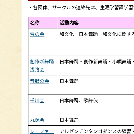
・各団体、サークルの連絡先は、生涯学習課学習
名称
活動内容
雪の会
和文化 日本舞踊 和文化に関す
創作新舞踊
日本舞踊・創作新舞踊・小唄舞踊
浅路会
音鼓の会
日本舞踊
千川会
日本舞踊、歌舞伎
丸保会
日本舞踊
レ ファ
アルゼンチンタンゴダンスの練習・