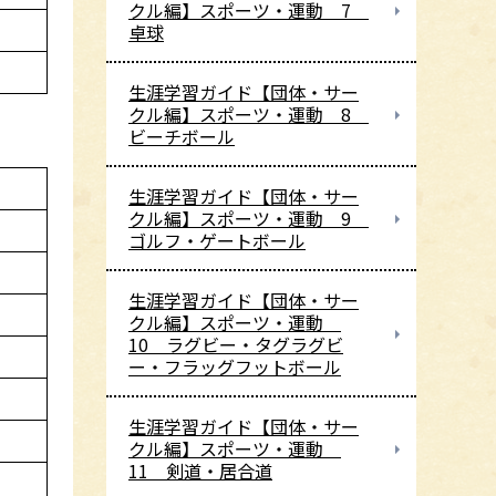
クル編】スポーツ・運動 7
卓球
生涯学習ガイド【団体・サー
クル編】スポーツ・運動 8
ビーチボール
生涯学習ガイド【団体・サー
クル編】スポーツ・運動 9
ゴルフ・ゲートボール
生涯学習ガイド【団体・サー
クル編】スポーツ・運動
10 ラグビー・タグラグビ
ー・フラッグフットボール
生涯学習ガイド【団体・サー
クル編】スポーツ・運動
11 剣道・居合道