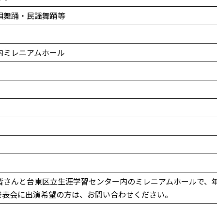
唄舞踊・民謡舞踊等
内ミレニアムホール
さんと台東区立生涯学習センター内のミレニアムホールで、年
発表会に出演希望の方は、お問い合わせください。