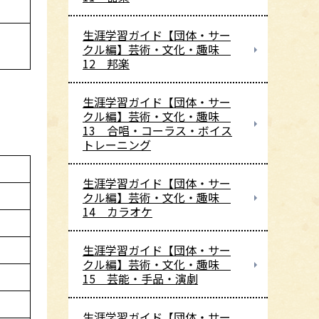
生涯学習ガイド【団体・サー
クル編】芸術・文化・趣味
12 邦楽
生涯学習ガイド【団体・サー
クル編】芸術・文化・趣味
13 合唱・コーラス・ボイス
トレーニング
生涯学習ガイド【団体・サー
クル編】芸術・文化・趣味
14 カラオケ
生涯学習ガイド【団体・サー
クル編】芸術・文化・趣味
15 芸能・手品・演劇
生涯学習ガイド【団体・サー