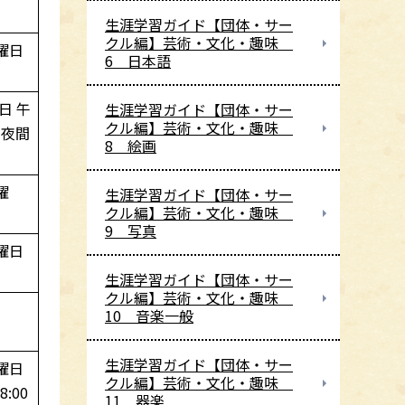
生涯学習ガイド【団体・サー
クル編】芸術・文化・趣味
曜日
6 日本語
間
日 午
生涯学習ガイド【団体・サー
クル編】芸術・文化・趣味
・夜間
8 絵画
曜
生涯学習ガイド【団体・サー
クル編】芸術・文化・趣味
9 写真
曜日
生涯学習ガイド【団体・サー
クル編】芸術・文化・趣味
10 音楽一般
生涯学習ガイド【団体・サー
曜日
クル編】芸術・文化・趣味
8:00
11 器楽