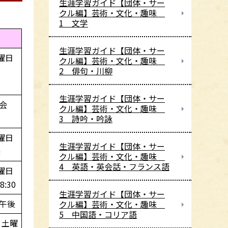
生涯学習ガイド【団体・サー
クル編】芸術・文化・趣味
1 文学
生涯学習ガイド【団体・サー
曜日
クル編】芸術・文化・趣味
2 俳句・川柳
～
生涯学習ガイド【団体・サー
表会
クル編】芸術・文化・趣味
3 詩吟・吟詠
曜日
生涯学習ガイド【団体・サー
後
クル編】芸術・文化・趣味
4 英語・英会話・フランス語
曜日
8:30
生涯学習ガイド【団体・サー
 午後
クル編】芸術・文化・趣味
5 中国語・コリア語
 土曜