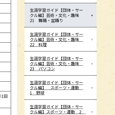
生涯学習ガイド【団体・サー
クル編】芸術・文化・趣味
21 舞踊・盆踊り
生涯学習ガイド【団体・サー
クル編】芸術・文化・趣味
22 料理
生涯学習ガイド【団体・サー
クル編】芸術・文化・趣味
23 パソコン
生涯学習ガイド【団体・サー
クル編】 スポーツ・運動
1 野球
1回
生涯学習ガイド【団体・サー
クル編】スポーツ・運動 2