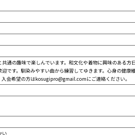
ず
と共通の趣味で楽しんでいます。和文化や着物に興味のある方
歓迎です。馴染みやすい曲から練習してゆきます。心身の健康
希望の方はkosugipro@gmail.comにご連絡ください。
かい