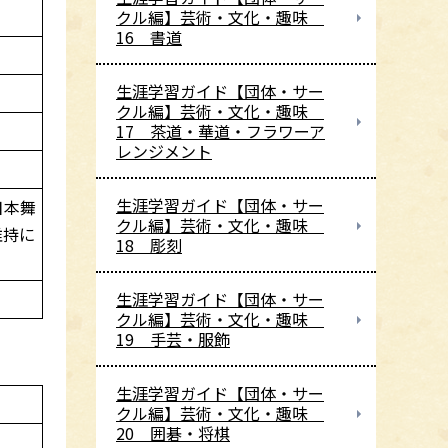
クル編】芸術・文化・趣味
16 書道
生涯学習ガイド【団体・サー
クル編】芸術・文化・趣味
17 茶道・華道・フラワーア
レンジメント
生涯学習ガイド【団体・サー
日本舞
クル編】芸術・文化・趣味
維持に
18 彫刻
生涯学習ガイド【団体・サー
クル編】芸術・文化・趣味
19 手芸・服飾
生涯学習ガイド【団体・サー
クル編】芸術・文化・趣味
20 囲碁・将棋