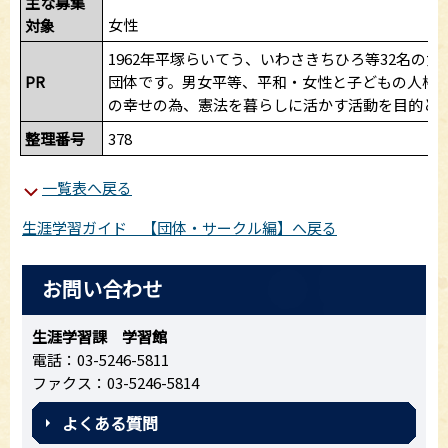
主な募集
女性
対象
1962年平塚らいてう、いわさきちひろ等32名の女
PR
団体です。男女平等、平和・女性と子どもの人権
の幸せの為、憲法を暮らしに活かす活動を目的と
整理番号
378
一覧表へ戻る
生涯学習ガイド 【団体・サークル編】へ戻る
お問い合わせ
生涯学習課 学習館
電話：03-5246-5811
ファクス：03-5246-5814
よくある質問