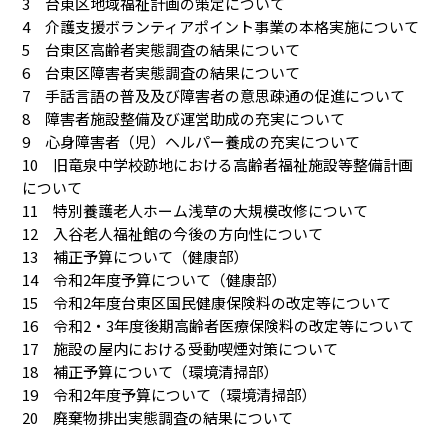
3 台東区地域福祉計画の策定について
4 介護支援ボランティアポイント事業の本格実施について
5 台東区高齢者実態調査の結果について
6 台東区障害者実態調査の結果について
7 手話言語の普及及び障害者の意思疎通の促進について
8 障害者施設整備及び運営助成の充実について
9 心身障害者（児）ヘルパー養成の充実について
10 旧竜泉中学校跡地における高齢者福祉施設等整備計画
について
11 特別養護老人ホーム浅草の大規模改修について
12 入谷老人福祉館の今後の方向性について
13 補正予算について（健康部）
14 令和2年度予算について（健康部）
15 令和2年度台東区国民健康保険料の改定等について
16 令和2・3年度後期高齢者医療保険料の改定等について
17 施設の屋内における受動喫煙対策について
18 補正予算について（環境清掃部）
19 令和2年度予算について（環境清掃部）
20 廃棄物排出実態調査の結果について