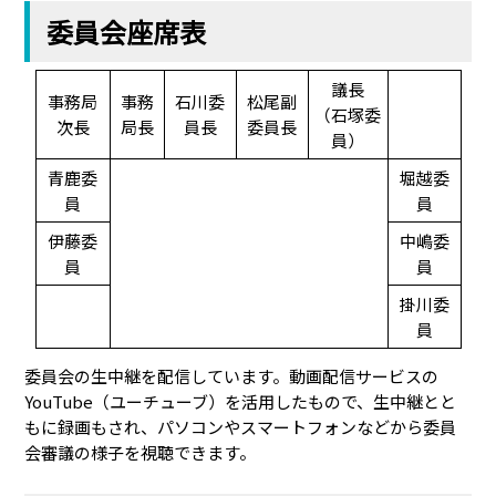
委員会座席表
議長
事務局
事務
石川委
松尾副
（石塚委
次長
局長
員長
委員長
員）
青鹿委
堀越委
員
員
伊藤委
中嶋委
員
員
掛川委
員
委員会の生中継を配信しています。動画配信サービスの
YouTube（ユーチューブ）を活用したもので、生中継とと
もに録画もされ、パソコンやスマートフォンなどから委員
会審議の様子を視聴できます。