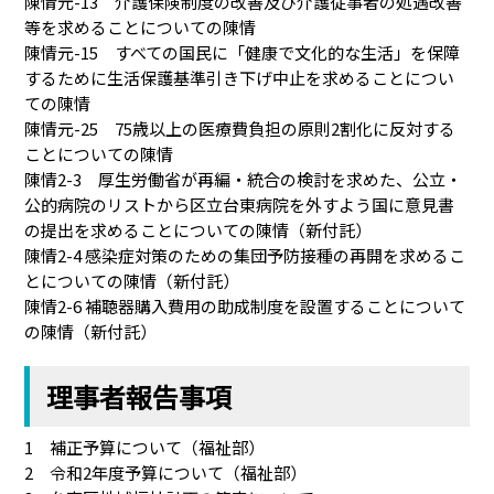
陳情元-13 介護保険制度の改善及び介護従事者の処遇改善
等を求めることについての陳情
陳情元-15 すべての国民に「健康で文化的な生活」を保障
するために生活保護基準引き下げ中止を求めることについ
ての陳情
陳情元-25 75歳以上の医療費負担の原則2割化に反対する
ことについての陳情
陳情2-3 厚生労働省が再編・統合の検討を求めた、公立・
公的病院のリストから区立台東病院を外すよう国に意見書
の提出を求めることについての陳情（新付託）
陳情2-4 感染症対策のための集団予防接種の再開を求めるこ
とについての陳情（新付託）
陳情2-6 補聴器購入費用の助成制度を設置することについて
の陳情（新付託）
理事者報告事項
1 補正予算について（福祉部）
2 令和2年度予算について（福祉部）