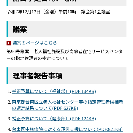
令和7年12月12日（金曜）午前10時 議会第1会議室
議案
議案のページはこちら
第90号議案 老人福祉施設及び高齢者在宅サービスセンタ
ーの指定管理者の指定について
理事者報告事項
補正予算について（福祉部）(PDF:134KB)
東京都台東区立老人福祉センター等の指定管理者候補者
の選定結果について(PDF:627KB)
補正予算について（健康部）(PDF:124KB)
台東区中核病院に対する運営支援について(PDF:821KB)