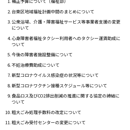
補正予算について（福祉部）
台東区地域福祉計画中間のまとめについて
公衆浴場、介護・障害福祉サービス等事業者支援の変更
について
心身障害者福祉タクシー利用者へのタクシー運賃助成に
ついて
今後の障害者施設整備について
不妊治療費助成について
新型コロナウイルス感染症の状況等について
新型コロナワクチン接種スケジュール等について
食品ロス及びCO2排出削減の推進に関する協定の締結に
ついて
粗大ごみ処理手数料の改定について
粗大ごみ受付センターの変更について