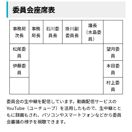
委員会座席表
議長
事務局
事務
石川委
掛川副
（水島委
次長
局長
員長
委員長
員）
松尾委
望月委
員
員
伊藤委
本目委
員
員
村上委
員
委員会の生中継を配信しています。動画配信サービスの
YouTube（ユーチューブ）を活用したもので、生中継とと
もに録画もされ、パソコンやスマートフォンなどから委員
会審議の様子を視聴できます。