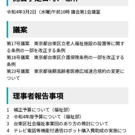
令和4年3月2日（水曜)午前10時 議会第1会議室
議案
第17号議案 東京都台東区立老人福祉施設の設置等に関す
る条例の一部を改正する条例
第18号議案 東京都台東区介護保険条例の一部を改正する
条例
第23号議案 東京都後期高齢者医療広域連合規約の変更に
ついて
理事者報告事項
1 補正予算について（福祉部）
2 令和4年度予算について（福祉部）
3 台東区社会福祉事業団のあり方の検討について
4 テレビ電話等機能付通信ロボット購入費助成の実施につ