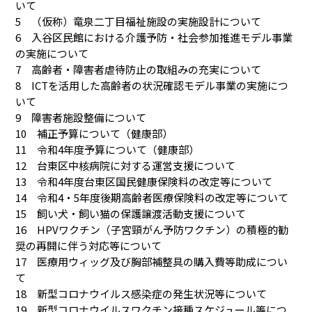
いて
5 （仮称）竜泉二丁目福祉施設の実施設計について
6 入谷区民館における介護予防・社会参加推進モデル事業
の実施について
7 高齢者・障害者虐待防止の取組みの充実について
8 ICTを活用した高齢者の状況確認モデル事業の実施につ
いて
9 障害者施設整備について
10 補正予算について（健康部）
11 令和4年度予算について（健康部）
12 台東区中核病院に対する運営支援について
13 令和4年度台東区国民健康保険料の改定等について
14 令和4・5年度後期高齢者医療保険料の改定等について
15 飼い犬・飼い猫の保護譲渡活動支援について
16 HPVワクチン（子宮頸がん予防ワクチン）の積極的勧
奨の再開に伴う対応等について
17 医療用ウィッグ及び胸部補整具の購入費等助成につい
て
18 新型コロナウイルス感染症の発生状況等について
19 新型コロナウイルスワクチン接種スケジュール等につ