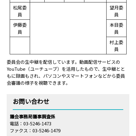
松尾委
望月委
員
員
伊藤委
本目委
員
員
村上委
員
委員会の生中継を配信しています。動画配信サービスの
YouTube（ユーチューブ）を活用したもので、生中継とと
もに録画もされ、パソコンやスマートフォンなどから委員
会審議の様子を視聴できます。
お問い合わせ
議会事務局議事調査係
電話：03-5246-1473
ファクス：03-5246-1479