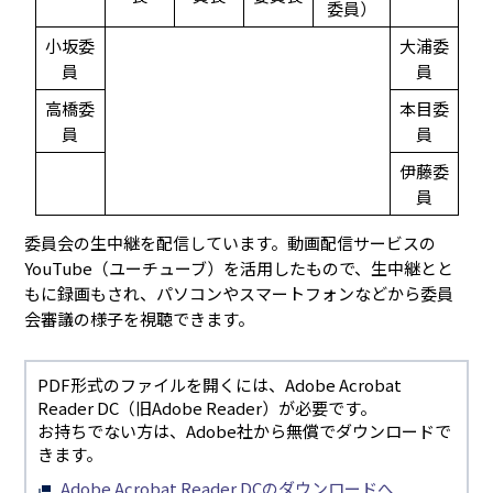
委員）
小坂委
大浦委
員
員
高橋委
本目委
員
員
伊藤委
員
委員会の生中継を配信しています。動画配信サービスの
YouTube（ユーチューブ）を活用したもので、生中継とと
もに録画もされ、パソコンやスマートフォンなどから委員
会審議の様子を視聴できます。
PDF形式のファイルを開くには、Adobe Acrobat
Reader DC（旧Adobe Reader）が必要です。
お持ちでない方は、Adobe社から無償でダウンロードで
きます。
Adobe Acrobat Reader DCのダウンロードへ