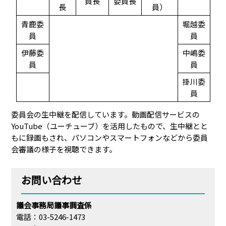
員長
委員長
長
員）
青鹿委
堀越委
員
員
伊藤委
中嶋委
員
員
掛川委
員
委員会の生中継を配信しています。動画配信サービスの
YouTube（ユーチューブ）を活用したもので、生中継とと
もに録画もされ、パソコンやスマートフォンなどから委員
会審議の様子を視聴できます。
お問い合わせ
議会事務局議事調査係
電話：03-5246-1473