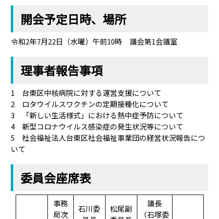
開会予定日時、場所
令和2年7月22日（水曜）午前10時 議会第1会議室
理事者報告事項
1 台東区中核病院に対する運営支援について
2 ロタウイルスワクチンの定期接種化について
3 「新しい生活様式」における熱中症予防について
4 新型コロナウイルス感染症の発生状況等について
5 社会福祉法人台東区社会福祉事業団の経営状況報告につ
いて
委員会座席表
事務
議長
石川委
松尾副
局次
（石塚委