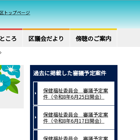
区トップページ
ところ
区議会だより
傍聴のご案内
過去に掲載した審議予定案件
保健福祉委員会 審議予定案
件（令和8年6月25日開会）
保健福祉委員会 審議予定案
件（令和8年6月17日開会）
保健福祉委員会 審議予定案