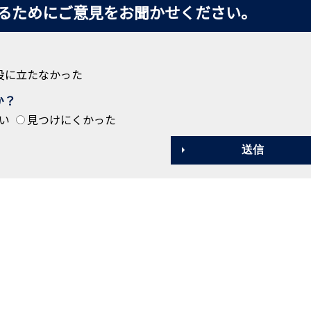
るためにご意見をお聞かせください。
役に立たなかった
か？
い
見つけにくかった