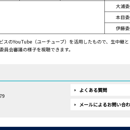
大浦委
本目委
伊藤委
スのYouTube（ユーチューブ）を活用したもので、生中継
委員会審議の様子を視聴できます。
よくある質問
79
メールによるお問い合