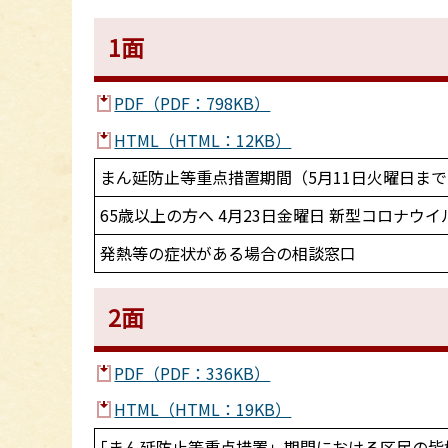
1面
PDF（PDF：798KB）
HTML（HTML：12KB）
まん延防止等重点措置期間（5月11日火曜日ま
65歳以上の方へ 4月23日金曜日 新型コロナ
発熱等の症状がある場合の相談窓口
2面
PDF（PDF：336KB）
HTML（HTML：19KB）
｢まん延防止等重点措置」期間における区民の皆