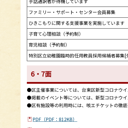
手話通訳者が待機しています
ファミリー・サポート・センター会員募集
ひきこもりに関する支援事業を実施しています
子育て心理相談（予約制）
育児相談（予約制）
特別区立幼稚園臨時的任用教員採用候補者募集[
6・7面
●区主催事業については、台東区新型コロナウイ
●掲載のイベント等については、新型コロナウイ
●区有施設等の利用時には、咳エチケットの徹底
PDF（PDF：812KB）