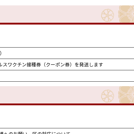
で）
ウイルスワクチン接種券（クーポン券）を発送します
様へのお願い、区の対応について