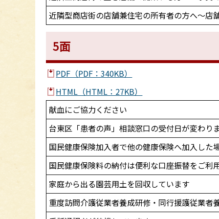
近隣型商店街の店舗兼住宅の所有者の方へ～店
5面
PDF（PDF：340KB）
HTML（HTML：27KB）
献血にご協力ください
台東区「患者の声」相談窓口の受付日が変わり
国民健康保険加入者で他の健康保険へ加入した
国民健康保険料の納付は便利な口座振替をご利
家庭から出る園芸用土を回収しています
重度訪問介護従業者養成研修・同行援護従業者