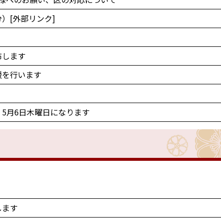
）[外部リンク]
布します
援を行います
は、5月6日木曜日になります
します