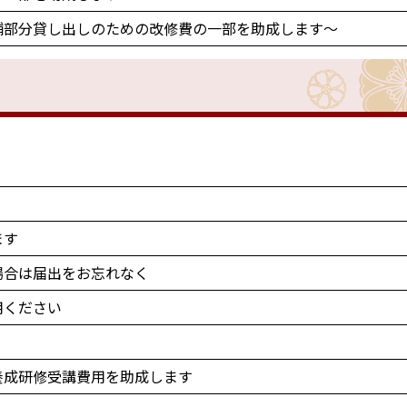
舗部分貸し出しのための改修費の一部を助成します～
ます
場合は届出をお忘れなく
用ください
養成研修受講費用を助成します