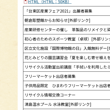
HTML（HTML：50KB）
「台東区産業フェア2021」出展者募集
朝倉彫塑館からお知らせ[外部リンク]
産業研修センターの催し 革製品のリメイクと染
初心者のためのスポーツ教室（卓球）[外部リン
区立文化施設「国際博物館の日」入館無料デー[
花とみどりの園芸講習会「夏を楽しむ寄せ植え
リサイクル活動室出前講座「手拭いを利用した
フリーマーケット出店者募集
子供用品限定 ひまわりフリーマーケット出店
リサイクル情報交換コーナー
清島温水プール 水泳教室[外部リンク]