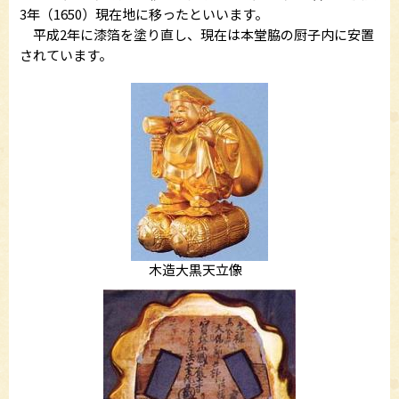
3年（1650）現在地に移ったといいます。
平成2年に漆箔を塗り直し、現在は本堂脇の厨子内に安置
されています。
木造大黒天立像