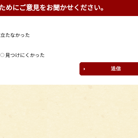
ためにご意見をお聞かせください。
に立たなかった
？
見つけにくかった