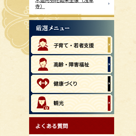
木造阿弥陀如来坐像（浅草
寺）
よくある質問