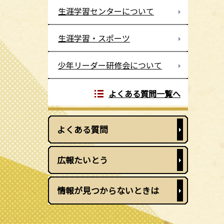
生涯学習センターについて
生涯学習・スポーツ
少年リーダー研修会について
よくある質問一覧へ
よくある質問
広報たいとう
情報が見つからないときは