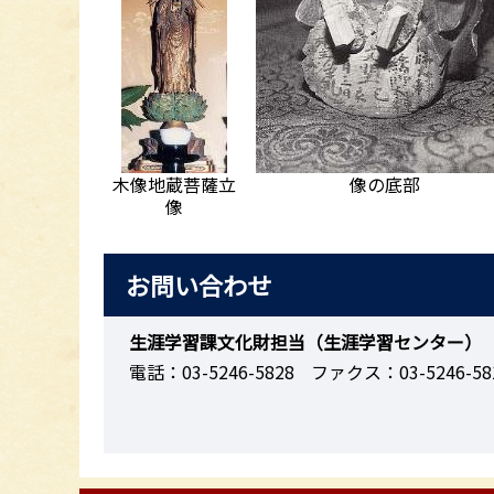
木像地蔵菩薩立
像の底部
像
お問い合わせ
生涯学習課文化財担当（生涯学習センター）
電話：03-5246-5828
ファクス：03-5246-58