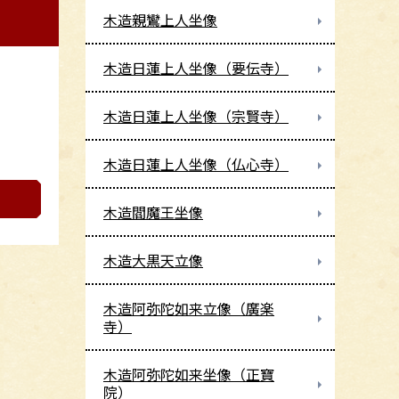
木造親鸞上人坐像
木造日蓮上人坐像（要伝寺）
木造日蓮上人坐像（宗賢寺）
木造日蓮上人坐像（仏心寺）
木造閻魔王坐像
木造大黒天立像
木造阿弥陀如来立像（廣楽
寺）
木造阿弥陀如来坐像（正寶
院）